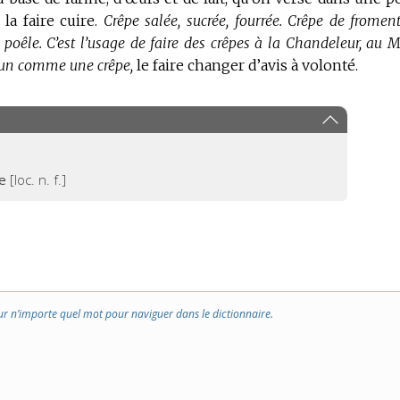
a faire cuire.
Crêpe salée, sucrée, fourrée.
Crêpe de froment
 poêle.
C’est l’usage de faire des crêpes à la Chandeleur, au M
’un comme une crêpe,
le faire changer d’avis à volonté.
re
[loc. n. f.]
ur n’importe quel mot pour naviguer dans le dictionnaire.