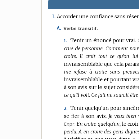
Accorder une confiance sans réser
I.
A.
Verbe transitif.
Tenir un énoncé pour vrai.
1.
crue de personne.
Comment pouvez
croire.
Il croit tout ce qu’on lui
invraisemblable que cela parais
me refuse à croire sans preuves
invraisemblable et pourtant vra
à son avis sur le sujet considéré
ce qu’il voit.
Ce fait ne saurait être 
Tenir quelqu’un pour sincère 
2.
se fier à son avis.
Je veux bien 
Expr.
En croire quelqu’un,
le croi
perdu.
À en croire des gens dignes