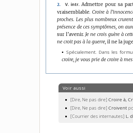
Admettre pour sa part
V. intr.
2.
vraisemblable.
Croire à l’innocenc
proches.
Les plus nombreux cruren
présence de ces symptômes, on aura
sur l’avenir.
Je ne crois guère à cet
ne croit pas à la guerre,
il ne la ju
▪
Spécialement.
Dans les formul
croire, je vous prie de croire à m
Voir aussi
[Dire, Ne pas dire]
Croire à, C
[Dire, Ne pas dire]
Croivent
p
[Courrier des internautes]
L. 