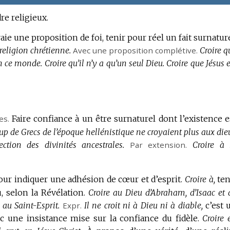
re religieux.
ie une proposition de foi, tenir pour réel un fait surnature
religion chrétienne.
Avec une proposition complétive.
Croire q
n ce monde.
Croire qu’il n’y a qu’un seul Dieu.
Croire que Jésus e
es.
Faire confiance à un être surnaturel dont l’existence e
p de Grecs de l’époque hellénistique ne croyaient plus aux die
ection des divinités ancestrales.
Par extension.
Croire à 
our indiquer une adhésion de cœur et d’esprit.
Croire à,
ten
, selon la Révélation.
Croire au Dieu d’Abraham, d’Isaac et 
 au Saint-Esprit.
Expr.
Il ne croit ni à Dieu ni à diable,
c’est 
c une insistance mise sur la confiance du fidèle.
Croire 