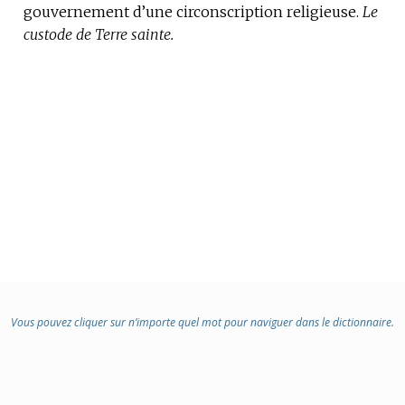
gouvernement d’une circonscription religieuse.
DOMAINE
Le
custode de Terre sainte.
:
Vous pouvez cliquer sur n’importe quel mot pour naviguer dans le dictionnaire.