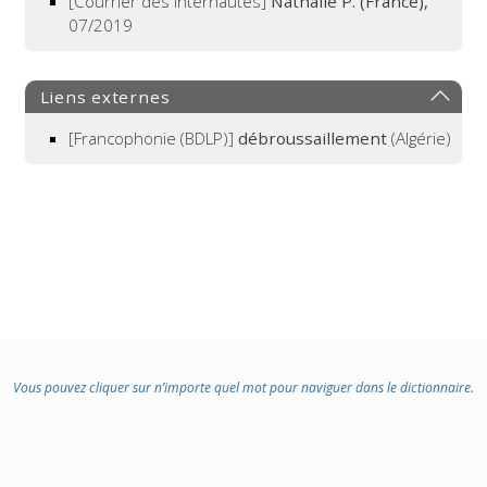
[Courrier des internautes]
Nathalie P. (France),
07/2019
Liens externes
[Francophonie (BDLP)]
débroussaillement
(Algérie)
Vous pouvez cliquer sur n’importe quel mot pour naviguer dans le dictionnaire.