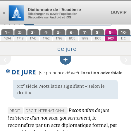
Aller au contenu
Dictionnaire de l’Académie
OUVRIR
×
Télécharger ou ouvrir l’application
Disponible sur Android et iOS
1
2
3
4
5
6
7
8
9
10
re
e
e
e
e
e
e
e
e
e
1694
1718
1740
1762
1798
1835
1878
1935
2024
E.C.
de jure
✻
DE JURE
Prononciation
(se prononce
dé juré
)
locution adverbiale
:
xix
e
Étymologie
siècle. Mots
latins
signifiant « selon le
:
droit ».
Reconnaître de jure
MARQUE
MARQUE
DROIT.
DROIT INTERNATIONAL.
l’existence d’un nouveau gouvernement,
DE
DE
le
reconnaître par un acte diplomatique formel, par
DOMAINE
DOMAINE