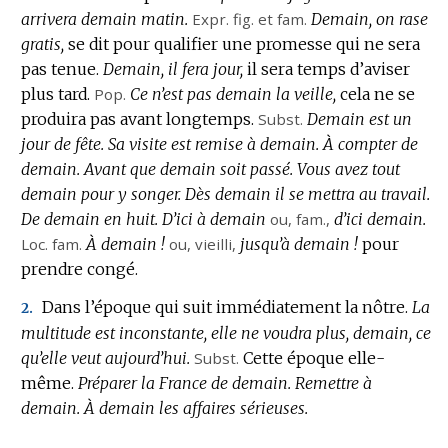
arrivera demain matin.
Expr.
fig.
et
fam.
Demain, on rase
gratis,
se dit pour qualifier une promesse qui ne sera
pas tenue.
Demain, il fera jour,
il sera temps d’aviser
plus tard.
Pop.
Ce n’est pas demain la veille,
cela ne se
produira pas avant longtemps.
Subst.
Demain est un
jour de fête.
Sa visite est remise à demain.
À compter de
demain.
Avant que demain soit passé.
Vous avez tout
demain pour y songer.
Dès demain il se mettra au travail.
De demain en huit.
D’ici à demain
ou,
fam.
,
d’ici demain.
Loc.
fam.
À demain !
ou, vieilli,
jusqu’à demain !
pour
prendre congé.
Dans l’époque qui suit immédiatement la nôtre.
La
2.
multitude est inconstante, elle ne voudra plus, demain, ce
qu’elle veut aujourd’hui.
Subst.
Cette époque elle-
même.
Préparer la France de demain.
Remettre à
demain.
À demain les affaires sérieuses.