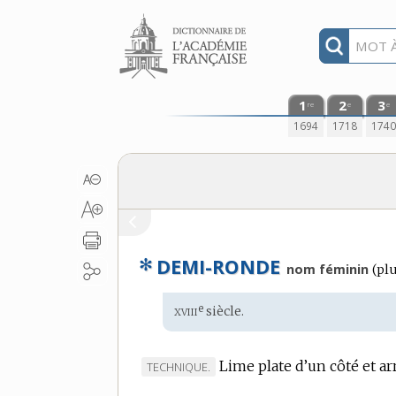
Aller au contenu
1
2
3
re
e
e
1694
1718
174
✻
DEMI-RONDE
nom féminin
(
plu
xviii
e
Étymologie
siècle.
:
Lime plate d’un côté et arr
MARQUE
TECHNIQUE.
DE