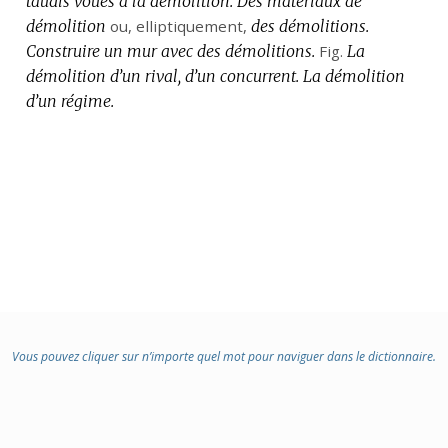
taudis voués à la démolition.
Des matériaux de
démolition
ou,
elliptiquement
,
des démolitions.
Construire un mur avec des démolitions.
Fig.
La
démolition d’un rival, d’un concurrent.
La démolition
d’un régime.
Vous pouvez cliquer sur n’importe quel mot pour naviguer dans le dictionnaire.