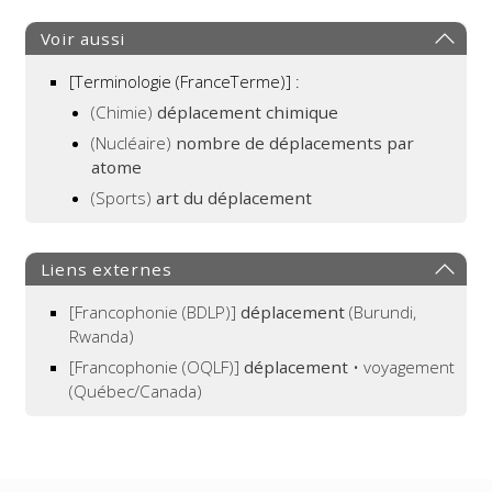
Voir aussi
[Terminologie (FranceTerme)] :
(Chimie)
déplacement chimique
(Nucléaire)
nombre de déplacements par
atome
(Sports)
art du déplacement
Liens externes
[Francophonie (BDLP)]
déplacement
(Burundi,
Rwanda)
[Francophonie (OQLF)]
déplacement
• voyagement
(Québec/Canada)