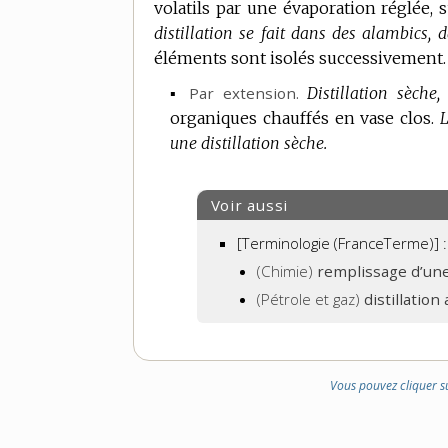
volatils par une évaporation réglée, 
distillation se fait dans des alambics, 
éléments sont isolés successivement.
▪
Par extension.
Distillation sèche,
organiques chauffés en vase clos.
L
une distillation sèche.
Voir aussi
[Terminologie (FranceTerme)] :
(Chimie)
remplissage d’une
(Pétrole et gaz)
distillatio
Vous pouvez cliquer s