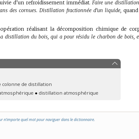
suivie d’un refroidissement immédiat.
Faire une distillation
dans des cornues.
Distillation fractionnée d’un liquide,
quand
opération réalisant la décomposition chimique de cor
a distillation du bois, qui a pour résidu le charbon de bois, e
 colonne de distillation
n atmosphérique
●
distillation atmosphérique
ur n’importe quel mot pour naviguer dans le dictionnaire.