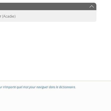
r
(Acadie)
ur n’importe quel mot pour naviguer dans le dictionnaire.