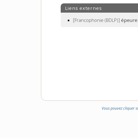
Liens externes
[Francophonie (BDLP)]
épeure
Vous pouvez cliquer s