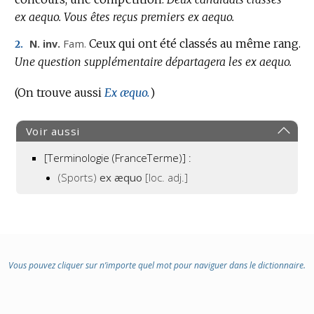
ex aequo.
Vous êtes reçus premiers ex aequo.
Fam.
Ceux qui ont été classés au même rang.
N. inv.
2.
Une question supplémentaire départagera les ex aequo.
(On trouve aussi
Ex æquo.
)
Voir aussi
[Terminologie (FranceTerme)] :
(Sports)
ex æquo
[loc. adj.]
Vous pouvez cliquer sur n’importe quel mot pour naviguer dans le dictionnaire.