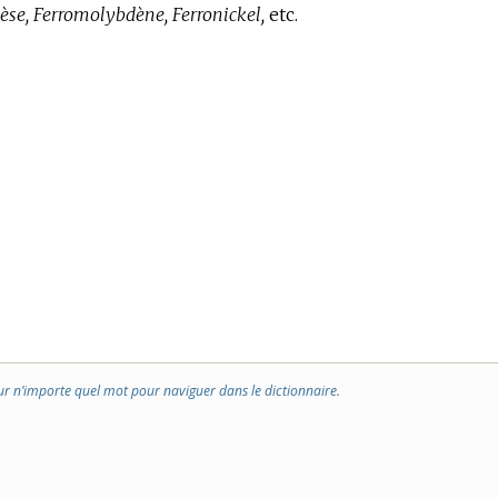
se, Ferromolybdène, Ferronickel,
etc.
ur n’importe quel mot pour naviguer dans le dictionnaire.