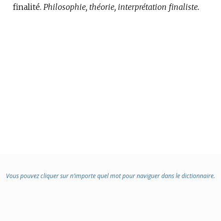
finalité.
DE
Philosophie, théorie, interprétation finaliste.
DOMAINE
:
Vous pouvez cliquer sur n’importe quel mot pour naviguer dans le dictionnaire.