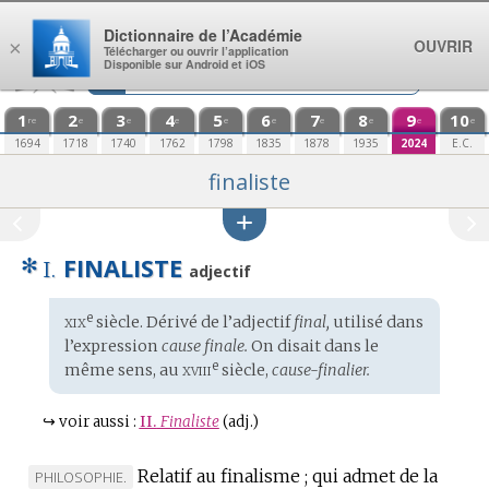
Aller au contenu
Dictionnaire de l’Académie
OUVRIR
×
Télécharger ou ouvrir l’application
Disponible sur Android et iOS
1
2
3
4
5
6
7
8
9
10
re
e
e
e
e
e
e
e
e
e
1694
1718
1740
1762
1798
1835
1878
1935
2024
E.C.
finaliste
✻
FINALISTE
I.
adjectif
xix
e
Étymologie
siècle. Dérivé de l’adjectif
final,
utilisé dans
:
l’expression
cause finale.
On disait dans le
xviii
e
même sens, au
siècle,
cause-finalier.
↪
voir aussi :
II.
Finaliste
(adj.)
Relatif au finalisme ; qui admet de la
MARQUE
PHILOSOPHIE.