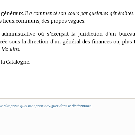
 généraux.
Il a commencé son cours par quelques généralités.
es lieux communs, des propos vagues.
 administrative où s’exerçait la juridiction d’un burea
acée sous la direction d’un général des finances ou, plus t
e Moulins.
a Catalogne.
ur n’importe quel mot pour naviguer dans le dictionnaire.