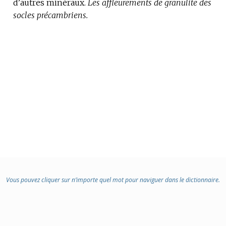
d’autres minéraux.
:
Les affleurements de granulite des
socles précambriens.
Vous pouvez cliquer sur n’importe quel mot pour naviguer dans le dictionnaire.