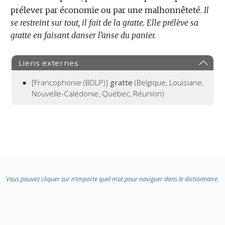
prélever par économie ou par une malhonnêteté.
Il
se restreint sur tout, il fait de la gratte.
Elle prélève sa
gratte en faisant danser l’anse du panier.
Liens externes
[Francophonie (BDLP)]
gratte
(Belgique, Louisiane,
Nouvelle-Calédonie, Québec, Réunion)
Vous pouvez cliquer sur n’importe quel mot pour naviguer dans le dictionnaire.