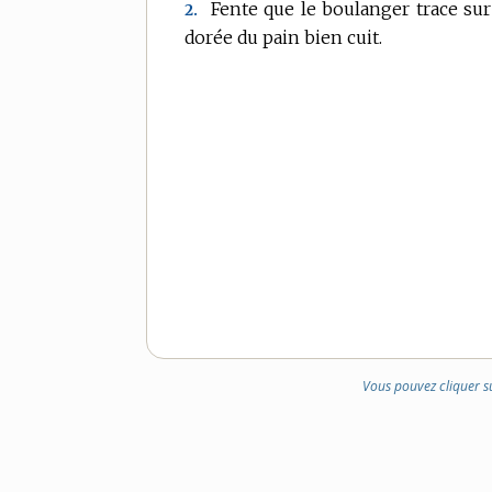
Fente que le boulanger trace sur
2.
DOMAINE
dorée du pain bien cuit.
:
Vous pouvez cliquer s