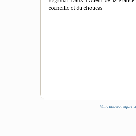
Régional.
Dans l’Ouest de la France
corneille et du choucas.
Vous pouvez cliquer s