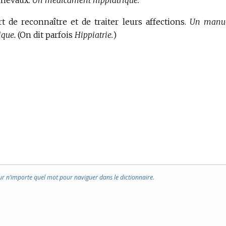
 de reconnaître et de traiter leurs affections.
Un manu
ique.
(On dit parfois
Hippiatrie.
)
ur n’importe quel mot pour naviguer dans le dictionnaire.