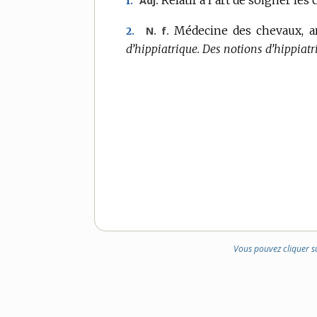
Adj.
1.
Médecine des chevaux, art
N. f.
2.
d’hippiatrique.
Des notions d’hippiatr
Vous pouvez cliquer s