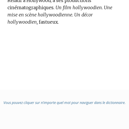
Relatif à Hollywood, à ses productions
cinématographiques.
Un film hollywoodien.
Une
mise en scène hollywoodienne.
Un décor
hollywoodien,
fastueux.
Vous pouvez cliquer sur n’importe quel mot pour naviguer dans le dictionnaire.