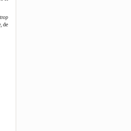
trop
,
de