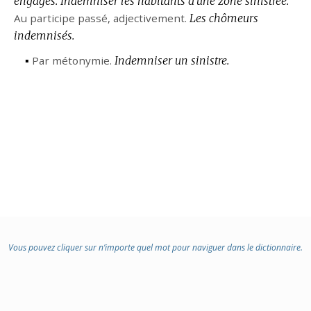
engagés.
Indemniser les habitants d’une zone sinistrée.
Au participe passé,
adjectivement.
Les chômeurs
indemnisés.
▪
Par métonymie.
Indemniser un sinistre.
Vous pouvez cliquer sur n’importe quel mot pour naviguer dans le dictionnaire.