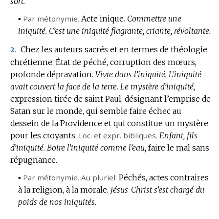
sort.
▪
Par métonymie.
Acte inique.
Commettre une
iniquité.
C’est une iniquité flagrante, criante, révoltante.
Chez les auteurs sacrés et en termes de théologie
2.
chrétienne.
État de péché, corruption des mœurs,
profonde dépravation.
Vivre dans l’iniquité.
L’iniquité
avait couvert la face de la terre.
Le mystère d’iniquité,
expression tirée de saint Paul, désignant l’emprise de
Satan sur le monde, qui semble faire échec au
dessein de la Providence et qui constitue un mystère
pour les croyants.
Loc. et expr.
bibliques.
Enfant, fils
d’iniquité.
Boire l’iniquité comme l’eau,
faire le mal sans
répugnance.
▪
Par métonymie.
Au pluriel.
Péchés, actes contraires
à la religion, à la morale.
Jésus-Christ s’est chargé du
poids de nos iniquités.