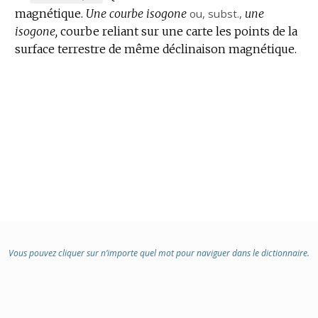
:
magnétique.
DE
Une courbe isogone
ou,
subst.
,
une
isogone,
DOMAINE
courbe reliant sur une carte les points de la
surface terrestre de même déclinaison magnétique.
:
Vous pouvez cliquer sur n’importe quel mot pour naviguer dans le dictionnaire.