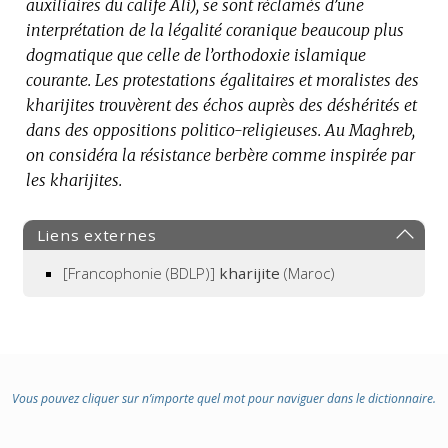
auxiliaires du calife Ali), se sont réclamés d’une
interprétation de la légalité coranique beaucoup plus
dogmatique que celle de l’orthodoxie islamique
courante.
Les protestations égalitaires et moralistes des
kharijites trouvèrent des échos auprès des déshérités et
dans des oppositions politico-religieuses.
Au Maghreb,
on considéra la résistance berbère comme inspirée par
les kharijites.
Liens externes
[Francophonie (BDLP)]
kharijite
(Maroc)
Vous pouvez cliquer sur n’importe quel mot pour naviguer dans le dictionnaire.