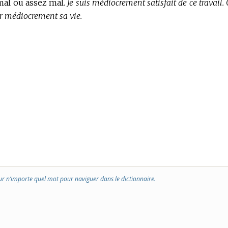
mal ou assez mal.
Je suis médiocrement satisfait de ce travail.
 médiocrement sa vie.
ur n’importe quel mot pour naviguer dans le dictionnaire.