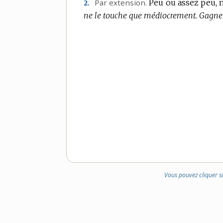
Par extension.
Peu ou assez peu, 
2.
ne le touche que médiocrement.
Gagner
Vous pouvez cliquer s