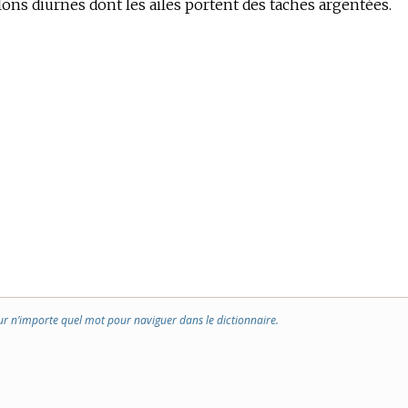
ons diurnes dont les ailes portent des taches argentées.
ur n’importe quel mot pour naviguer dans le dictionnaire.