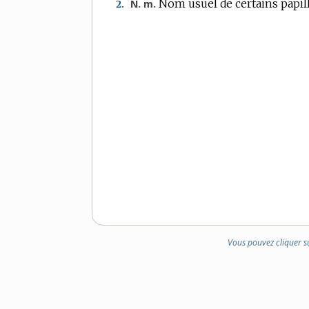
Nom usuel de certains papill
N. m.
2.
Vous pouvez cliquer s