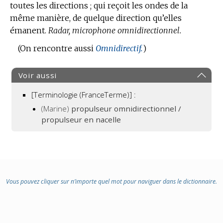
:
toutes les directions ; qui reçoit les ondes de la
DOMAINE
même manière, de quelque direction qu’elles
:
émanent.
Radar, microphone omnidirectionnel.
(On rencontre aussi
Omnidirectif.
)
Voir aussi
[Terminologie (FranceTerme)] :
(Marine)
propulseur omnidirectionnel /
propulseur en nacelle
Vous pouvez cliquer sur n’importe quel mot pour naviguer dans le dictionnaire.