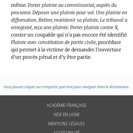
même.
:
Porter plainte au commissariat, auprès du
procureur.
Déposer une plainte pour vol.
Une plainte en
diffamation.
Retirer, maintenir sa plainte.
Le tribunal a
enregistré, reçu une plainte.
Porter plainte contre X,
contre un coupable qui n’a pas encore été identifié.
Plainte avec constitution de partie civile,
procédure
qui permet à la victime de demander l’ouverture
d’un procès pénal et d’y être partie.
Vous pouvez cliquer sur n’importe quel mot pour naviguer dans le dictionnaire.
ACADÉMIE FRANÇAISE
AIDE EN LIGNE
MENTIONS LÉGALES
ACCESSIBILITÉ