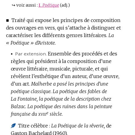
↪
voir aussi :
I.
Poétique
(adj.)
■
Traité qui expose les principes de composition
des ouvrages en vers, qui s’attache à distinguer et
caractériser les différents genres littéraires.
La
« Poétique » d’Aristote.
▪
Par extension.
Ensemble des procédés et des
règles qui président à la composition d’une
œuvre littéraire, musicale, picturale, et qui
révèlent l’esthétique d’un auteur, d’une œuvre,
d’un art.
Malherbe a posé les principes d’une
poétique classique.
La poétique des fables de
La Fontaine, la poétique de la description chez
Balzac.
La poétique des ruines dans la peinture
e
xviii
française du
siècle.
Titre célèbre :
La Poétique de la rêverie,
de
Gaston Bachelard (1960).