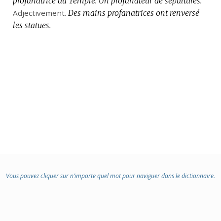
profanatrice du Temple.
Un profanateur de sépultures.
Adjectivement.
Des mains profanatrices ont renversé
les statues.
Vous pouvez cliquer sur n’importe quel mot pour naviguer dans le dictionnaire.