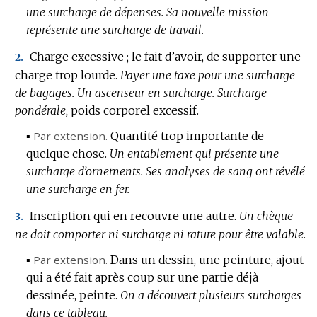
une surcharge de dépenses.
Sa nouvelle mission
représente une surcharge de travail.
Charge excessive ; le fait d’avoir, de supporter une
2.
charge trop lourde.
Payer une taxe pour une surcharge
de bagages.
Un ascenseur en surcharge.
Surcharge
pondérale,
poids corporel excessif.
▪
Par extension.
Quantité trop importante de
quelque chose.
Un entablement qui présente une
surcharge d’ornements.
Ses analyses de sang ont révélé
une surcharge en fer.
Inscription qui en recouvre une autre.
Un chèque
3.
ne doit comporter ni surcharge ni rature pour être valable.
▪
Par extension.
Dans un dessin, une peinture, ajout
qui a été fait après coup sur une partie déjà
dessinée, peinte.
On a découvert plusieurs surcharges
dans ce tableau.