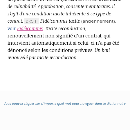
de culpabilité.
Approbation, consentement tacites.
Il
s’agit d’une condition tacite inhérente à ce type de
contrat.
Fidéicommis tacite
(
anciennement
),
MARQUE
DROIT.
DE
Tacite reconduction,
voir
Fidéicommis
.
renouvellement non signifié d’un contrat, qui
DOMAINE
intervient automatiquement si celui-ci n’a pas été
:
dénoncé selon les conditions prévues.
Un bail
renouvelé par tacite reconduction.
Vous pouvez cliquer sur n’importe quel mot pour naviguer dans le dictionnaire.