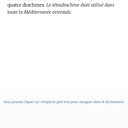
quatre drachmes.
DE
Le tétradrachme était utilisé dans
toute la Méditerranée orientale.
DOMAINE
:
Vous pouvez cliquer sur n’importe quel mot pour naviguer dans le dictionnaire.