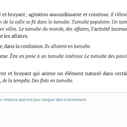
t bruyant ; agitation assourdissante et continue.
Il s’éle
n de la salle se fit dans le tumulte.
Tumulte populaire.
Un tum
s villes.
Le tumulte du monde, des affaires,
l’activité incess
 les affaires.
e, dans la confusion.
Ils allaient en tumulte.
âme.
Être en proie à un tumulte intérieur.
Le tumulte des passi
nt et bruyant qui anime un élément naturel dans certa
, de la tempête.
Des flots en tumulte.
ur n’importe quel mot pour naviguer dans le dictionnaire.