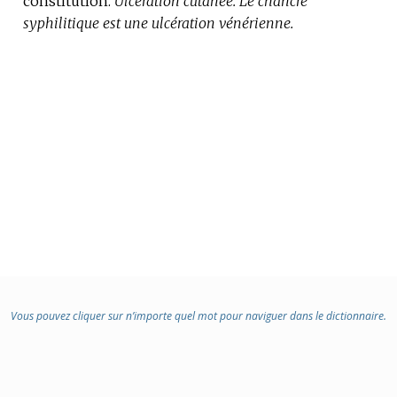
constitution.
Ulcération cutanée.
Le chancre
syphilitique est une ulcération vénérienne.
Vous pouvez cliquer sur n’importe quel mot pour naviguer dans le dictionnaire.