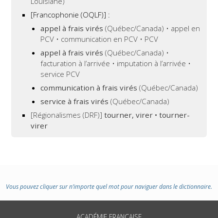
Louisiane)
[Francophonie (OQLF)]
:
appel à frais virés
(Québec/Canada) • appel en
PCV • communication en PCV • PCV
appel à frais virés
(Québec/Canada) •
facturation à l’arrivée • imputation à l’arrivée •
service PCV
communication à frais virés
(Québec/Canada)
service à frais virés
(Québec/Canada)
[Régionalismes (DRF)]
tourner, virer • tourner-
virer
Vous pouvez cliquer sur n’importe quel mot pour naviguer dans le dictionnaire.
ACADÉMIE FRANÇAISE