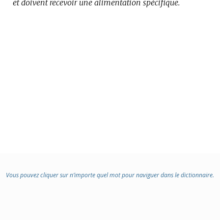
et doivent recevoir une alimentation spécifique.
:
Vous pouvez cliquer sur n’importe quel mot pour naviguer dans le dictionnaire.