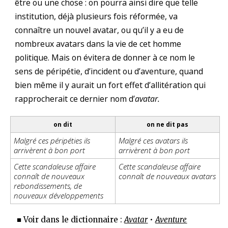
être ou une chose : on pourra ainsi dire que telle
institution, déjà plusieurs fois réformée, va
connaître un nouvel avatar, ou qu’il y a eu de
nombreux avatars dans la vie de cet homme
politique. Mais on évitera de donner à ce nom le
sens de péripétie, d’incident ou d’aventure, quand
bien même il y aurait un fort effet d’allitération qui
rapprocherait ce dernier nom d’
avatar.
on dit
on ne dit pas
Malgré ces péripéties ils
Malgré ces avatars ils
arrivèrent à bon port
arrivèrent à bon port
Cette scandaleuse affaire
Cette scandaleuse affaire
connaît de nouveaux
connaît de nouveaux avatars
rebondissements, de
nouveaux développements
■ Voir dans le dictionnaire :
Avatar
•
Aventure