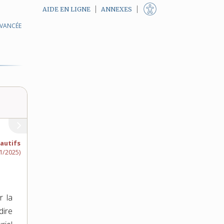
AIDE EN LIGNE
ANNEXES
AVANCÉE
fautifs
1/2025)
r la
dire