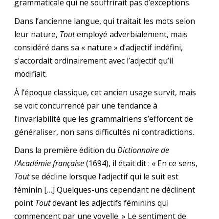
grammaticale qui ne souffrirait pas d’exceptions.
Dans l’ancienne langue, qui traitait les mots selon
leur nature,
Tout
employé adverbialement, mais
considéré dans sa « nature » d’adjectif indéfini,
s’accordait ordinairement avec l’adjectif qu’il
modifiait.
À l’époque classique, cet ancien usage survit, mais
se voit concurrencé par une tendance à
l’invariabilité que les grammairiens s’efforcent de
généraliser, non sans difficultés ni contradictions.
Dans la première édition du
Dictionnaire de
l’Académie française
(1694), il était dit : « En ce sens,
Tout
se décline lorsque l’adjectif qui le suit est
féminin […] Quelques-uns cependant ne déclinent
point
Tout
devant les adjectifs féminins qui
commencent par une voyelle. » Le sentiment de