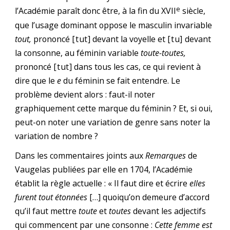
e
l’Académie paraît donc être, à la fin du XVII
siècle,
que l’usage dominant oppose le masculin invariable
tout,
prononcé
[tut]
devant la voyelle et
[tu]
devant
la consonne, au féminin variable
toute-toutes,
prononcé
[tut]
dans tous les cas, ce qui revient à
dire que le
e
du féminin se fait entendre. Le
problème devient alors : faut-il noter
graphiquement cette marque du féminin ? Et, si oui,
peut-on noter une variation de genre sans noter la
variation de nombre ?
Dans les commentaires joints aux
Remarques
de
Vaugelas publiées par elle en 1704, l’Académie
établit la règle actuelle : « Il faut dire et écrire
elles
furent tout étonnées
[…] quoiqu’on demeure d’accord
qu’il faut mettre
toute
et
toutes
devant les adjectifs
qui commencent par une consonne :
Cette femme est