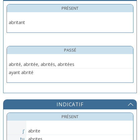
PRÉSENT
abritant
PASSÉ
abrité, abritée, abrités, abritées
ayant abrité
INDICATIF
PRÉSENT
j’
abrite
tu
abrites