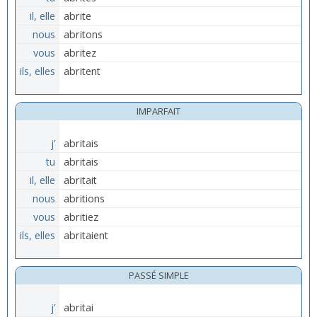
il, elle
abrite
nous
abritons
vous
abritez
ils, elles
abritent
IMPARFAIT
j’
abritais
tu
abritais
il, elle
abritait
nous
abritions
vous
abritiez
ils, elles
abritaient
PASSÉ SIMPLE
j’
abritai