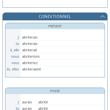
CONDITIONNEL
PRÉSENT
j’
abriterais
tu
abriterais
il, elle
abriterait
nous
abriterions
vous
abriteriez
ils, elles
abriteraient
PASSÉ
j’
aurais
abrité
tu
aurais
abrité