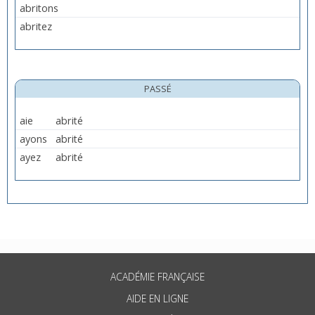
abritons
abritez
PASSÉ
aie
abrité
ayons
abrité
ayez
abrité
ACADÉMIE FRANÇAISE
AIDE EN LIGNE