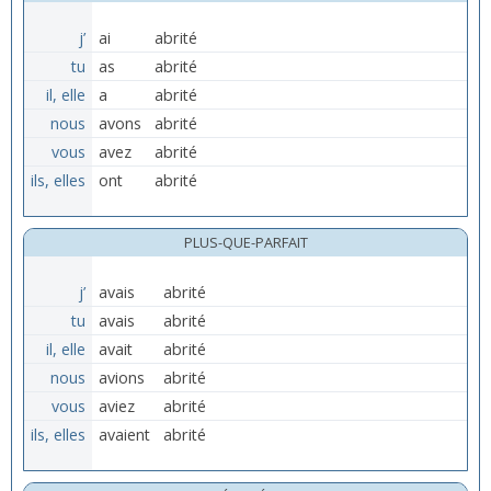
j’
ai
abrité
tu
as
abrité
il, elle
a
abrité
nous
avons
abrité
vous
avez
abrité
ils, elles
ont
abrité
PLUS-QUE-PARFAIT
j’
avais
abrité
tu
avais
abrité
il, elle
avait
abrité
nous
avions
abrité
vous
aviez
abrité
ils, elles
avaient
abrité