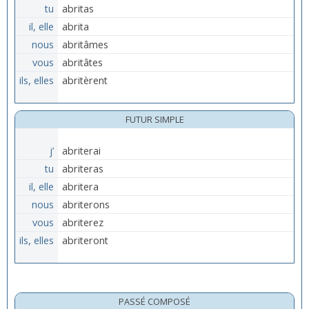
tu
abritas
il, elle
abrita
nous
abritâmes
vous
abritâtes
ils, elles
abritèrent
FUTUR SIMPLE
j’
abriterai
tu
abriteras
il, elle
abritera
nous
abriterons
vous
abriterez
ils, elles
abriteront
PASSÉ COMPOSÉ