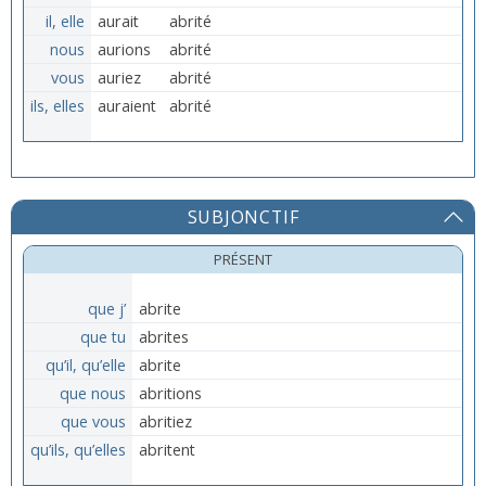
il, elle
aurait
abrité
nous
aurions
abrité
vous
auriez
abrité
ils, elles
auraient
abrité
SUBJONCTIF
PRÉSENT
que j’
abrite
que tu
abrites
qu’il, qu’elle
abrite
que nous
abritions
que vous
abritiez
qu’ils, qu’elles
abritent