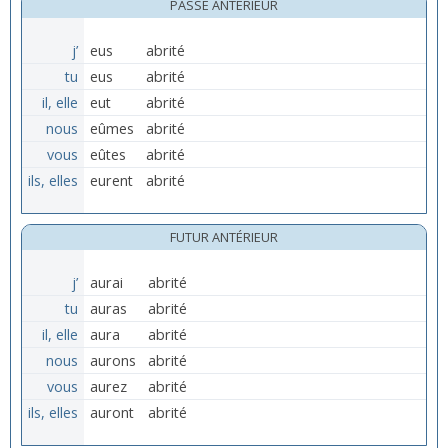
PASSÉ ANTÉRIEUR
j’
eus
abrité
tu
eus
abrité
il, elle
eut
abrité
nous
eûmes
abrité
vous
eûtes
abrité
ils, elles
eurent
abrité
FUTUR ANTÉRIEUR
j’
aurai
abrité
tu
auras
abrité
il, elle
aura
abrité
nous
aurons
abrité
vous
aurez
abrité
ils, elles
auront
abrité