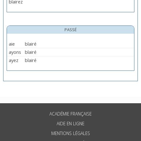
blairez
PASSÉ
aie
blairé
ayons
blairé
ayez
blairé
ACADÉMIE FRANÇAISE
AIDE EN LIGNE
MENTIONS LÉGALES