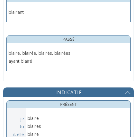
blairant
PASSÉ
blairé, blairée, blairés, blairées
ayant blairé
INDICATIF
PRÉSENT
je
blaire
tu
blaires
il, elle
blaire