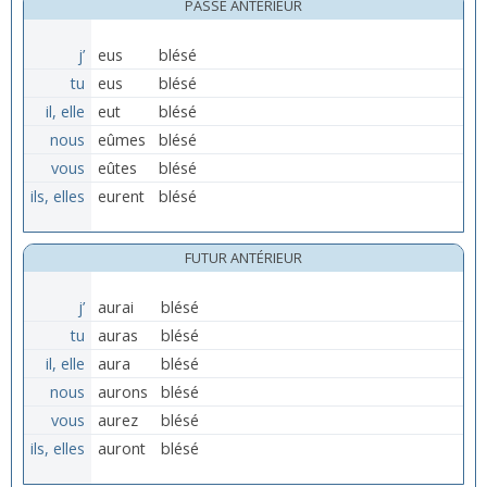
PASSÉ ANTÉRIEUR
j’
eus
blésé
tu
eus
blésé
il, elle
eut
blésé
nous
eûmes
blésé
vous
eûtes
blésé
ils, elles
eurent
blésé
FUTUR ANTÉRIEUR
j’
aurai
blésé
tu
auras
blésé
il, elle
aura
blésé
nous
aurons
blésé
vous
aurez
blésé
ils, elles
auront
blésé