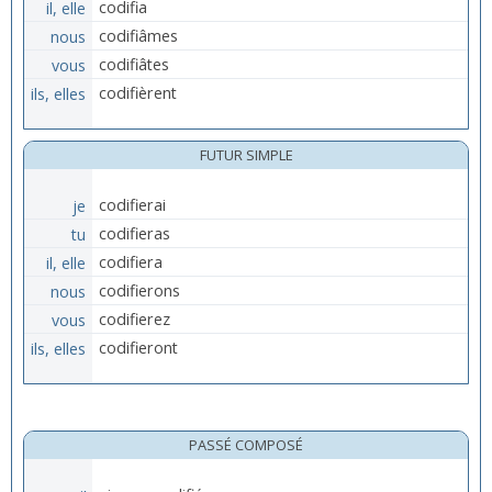
il, elle
codifia
nous
codifiâmes
vous
codifiâtes
ils, elles
codifièrent
FUTUR SIMPLE
je
codifierai
tu
codifieras
il, elle
codifiera
nous
codifierons
vous
codifierez
ils, elles
codifieront
PASSÉ COMPOSÉ