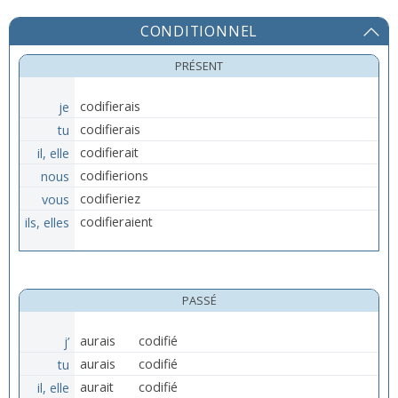
CONDITIONNEL
PRÉSENT
je
codifierais
tu
codifierais
il, elle
codifierait
nous
codifierions
vous
codifieriez
ils, elles
codifieraient
PASSÉ
j’
aurais
codifié
tu
aurais
codifié
il, elle
aurait
codifié