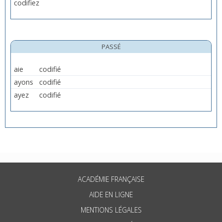
codifiez
PASSÉ
aie
codifié
ayons
codifié
ayez
codifié
ACADÉMIE FRANÇAISE
AIDE EN LIGNE
MENTIONS LÉGALES