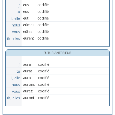
j’
eus
codifié
tu
eus
codifié
il, elle
eut
codifié
nous
eûmes
codifié
vous
eûtes
codifié
ils, elles
eurent
codifié
FUTUR ANTÉRIEUR
j’
aurai
codifié
tu
auras
codifié
il, elle
aura
codifié
nous
aurons
codifié
vous
aurez
codifié
ils, elles
auront
codifié