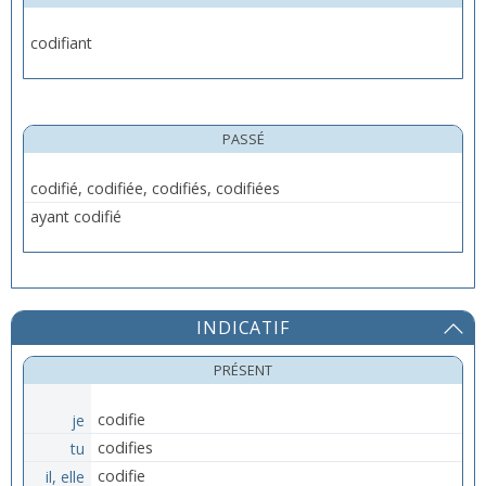
codifiant
PASSÉ
codifié, codifiée, codifiés, codifiées
ayant codifié
INDICATIF
PRÉSENT
je
codifie
tu
codifies
il, elle
codifie