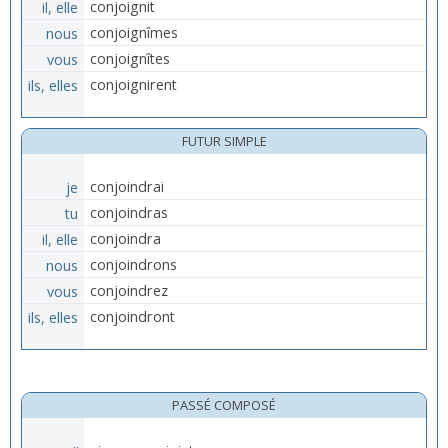
il, elle
conjoignit
nous
conjoignîmes
vous
conjoignîtes
ils, elles
conjoignirent
FUTUR SIMPLE
je
conjoindrai
tu
conjoindras
il, elle
conjoindra
nous
conjoindrons
vous
conjoindrez
ils, elles
conjoindront
PASSÉ COMPOSÉ