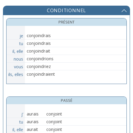
CONDITIONNEL
PRÉSENT
je
conjoindrais
tu
conjoindrais
il, elle
conjoindrait
nous
conjoindrions
vous
conjoindriez
ils, elles
conjoindraient
PASSÉ
j’
aurais
conjoint
tu
aurais
conjoint
il, elle
aurait
conjoint