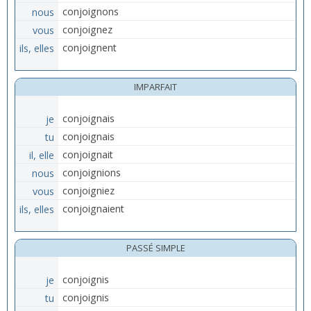
nous
conjoignons
vous
conjoignez
ils, elles
conjoignent
IMPARFAIT
je
conjoignais
tu
conjoignais
il, elle
conjoignait
nous
conjoignions
vous
conjoigniez
ils, elles
conjoignaient
PASSÉ SIMPLE
je
conjoignis
tu
conjoignis