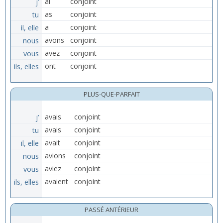
j’
ai
conjoint
tu
as
conjoint
il, elle
a
conjoint
nous
avons
conjoint
vous
avez
conjoint
ils, elles
ont
conjoint
PLUS-QUE-PARFAIT
j’
avais
conjoint
tu
avais
conjoint
il, elle
avait
conjoint
nous
avions
conjoint
vous
aviez
conjoint
ils, elles
avaient
conjoint
PASSÉ ANTÉRIEUR