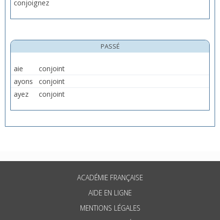
conjoignez
PASSÉ
aie
conjoint
ayons
conjoint
ayez
conjoint
ACADÉMIE FRANÇAISE
AIDE EN LIGNE
MENTIONS LÉGALES