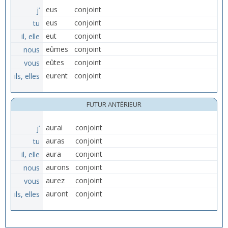
j’
eus
conjoint
tu
eus
conjoint
il, elle
eut
conjoint
nous
eûmes
conjoint
vous
eûtes
conjoint
ils, elles
eurent
conjoint
FUTUR ANTÉRIEUR
j’
aurai
conjoint
tu
auras
conjoint
il, elle
aura
conjoint
nous
aurons
conjoint
vous
aurez
conjoint
ils, elles
auront
conjoint