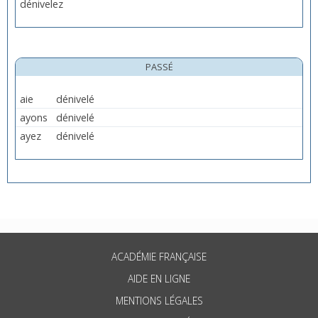
dénivelez
PASSÉ
aie
dénivelé
ayons
dénivelé
ayez
dénivelé
ACADÉMIE FRANÇAISE
AIDE EN LIGNE
MENTIONS LÉGALES