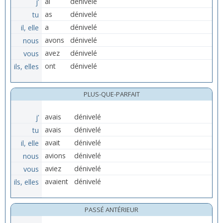
j’
ai
dénivelé
tu
as
dénivelé
il, elle
a
dénivelé
nous
avons
dénivelé
vous
avez
dénivelé
ils, elles
ont
dénivelé
PLUS-QUE-PARFAIT
j’
avais
dénivelé
tu
avais
dénivelé
il, elle
avait
dénivelé
nous
avions
dénivelé
vous
aviez
dénivelé
ils, elles
avaient
dénivelé
PASSÉ ANTÉRIEUR