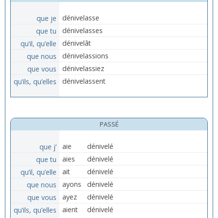
que je
dénivelasse
que tu
dénivelasses
qu’il, qu’elle
dénivelât
que nous
dénivelassions
que vous
dénivelassiez
qu’ils, qu’elles
dénivelassent
PASSÉ
que j’
aie
dénivelé
que tu
aies
dénivelé
qu’il, qu’elle
ait
dénivelé
que nous
ayons
dénivelé
que vous
ayez
dénivelé
qu’ils, qu’elles
aient
dénivelé