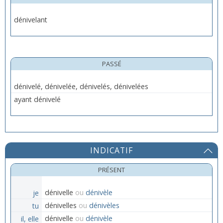
dénivelant
PASSÉ
dénivelé, dénivelée, dénivelés, dénivelées
ayant dénivelé
INDICATIF
PRÉSENT
je
dénivelle
ou
dénivèle
tu
dénivelles
ou
dénivèles
il, elle
dénivelle
ou
dénivèle