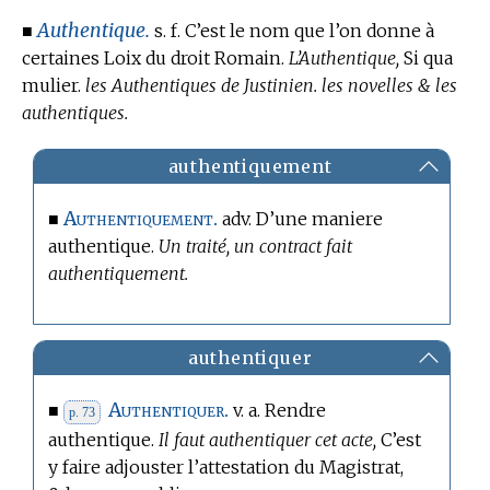
Authentique.
■
s. f. C’est le nom que l’on donne à
certaines Loix du droit Romain.
L’Authentique,
Si qua
mulier.
les Authentiques de Justinien. les novelles & les
authentiques.
authentiquement
Authentiquement.
■
adv. D’une maniere
authentique.
Un traité, un contract fait
authentiquement.
authentiquer
Authentiquer.
■
v. a. Rendre
p. 73
authentique.
Il faut authentiquer cet acte,
C’est
y faire adjouster l’attestation du Magistrat,