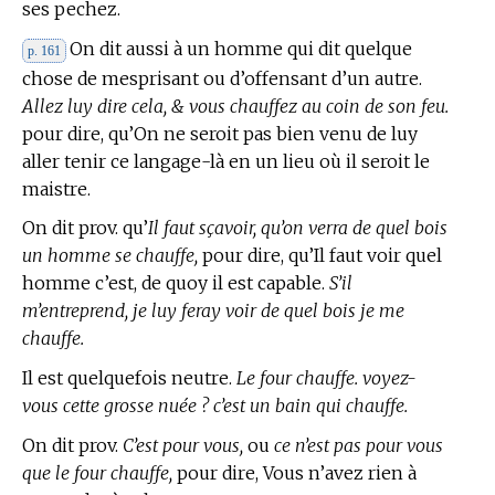
ses pechez.
On dit aussi à un homme qui dit quelque
p. 161
chose de mesprisant ou d’offensant d’un autre.
Allez luy dire cela, & vous chauffez au coin de son feu.
pour dire, qu’On ne seroit pas bien venu de luy
aller tenir ce langage-là en un lieu où il seroit le
maistre.
On dit prov. qu’
Il faut sçavoir, qu’on verra de quel bois
un homme se chauffe,
pour dire, qu’Il faut voir quel
homme c’est, de quoy il est capable.
S’il
m’entreprend, je luy feray voir de quel bois je me
chauffe.
Il est quelquefois neutre.
Le four chauffe. voyez-
vous cette grosse nuée ? c’est un bain qui chauffe.
On dit prov.
C’est pour vous,
ou
ce n’est pas pour vous
que le four chauffe,
pour dire, Vous n’avez rien à